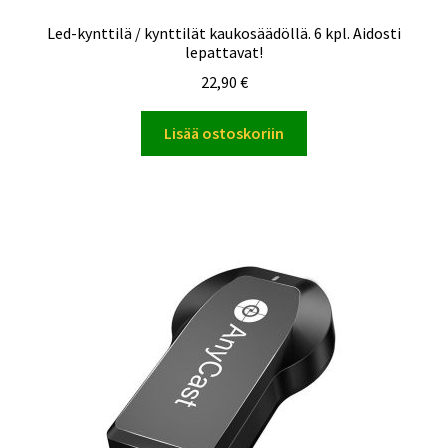
Led-kynttilä / kynttilät kaukosäädöllä. 6 kpl. Aidosti
lepattavat!
22,90
€
Lisää ostoskoriin