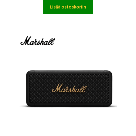
Lisää ostoskoriin