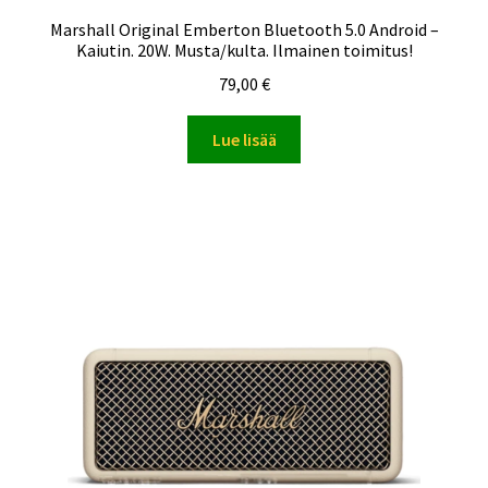
Marshall Original Emberton Bluetooth 5.0 Android –
Kaiutin. 20W. Musta/kulta. Ilmainen toimitus!
79,00
€
Lue lisää