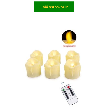
Lisää ostoskoriin