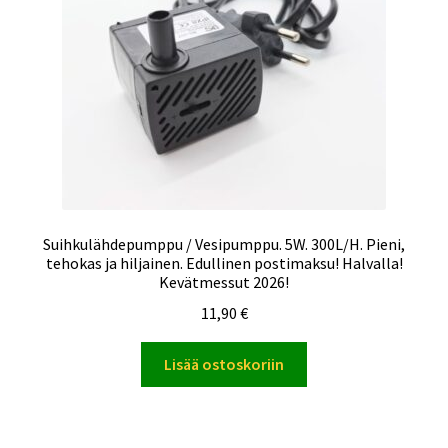
Suihkulähdepumppu / Vesipumppu. 5W. 300L/H. Pieni,
tehokas ja hiljainen. Edullinen postimaksu! Halvalla!
Kevätmessut 2026!
11,90
€
Lisää ostoskoriin