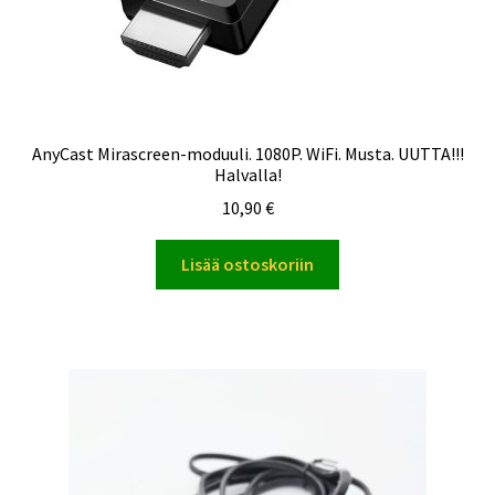
AnyCast Mirascreen-moduuli. 1080P. WiFi. Musta. UUTTA!!!
Halvalla!
10,90
€
Lisää ostoskoriin