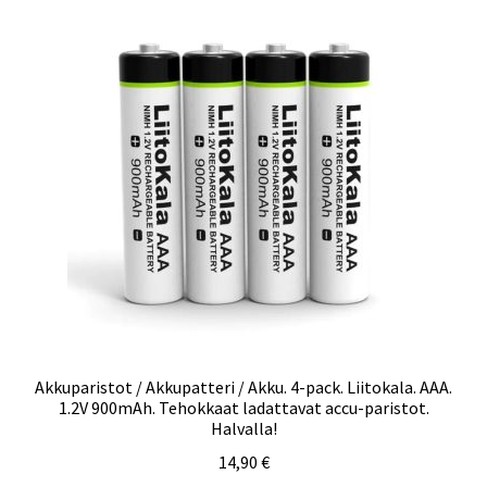
Akkuparistot / Akkupatteri / Akku. 4-pack. Liitokala. AAA.
1.2V 900mAh. Tehokkaat ladattavat accu-paristot.
Halvalla!
14,90
€