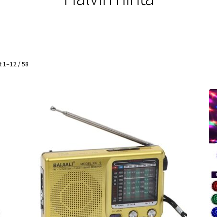
 1–12 / 58