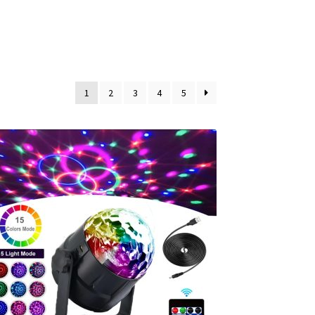
1
2
3
4
5