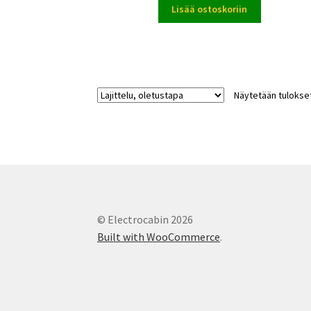
Lisää ostoskoriin
Näytetään tulokset
© Electrocabin 2026
Built with WooCommerce
.