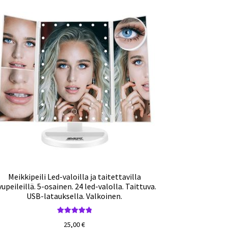
Meikkipeili Led-valoilla ja taitettavilla
vupeileillä. 5-osainen. 24 led-valolla. Taittuva.
USB-latauksella. Valkoinen.
Arvostelu
25,00
€