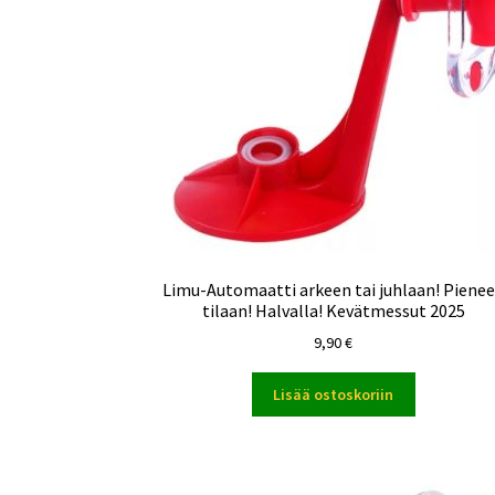
Limu-Automaatti arkeen tai juhlaan! Piene
tilaan! Halvalla! Kevätmessut 2025
9,90
€
Lisää ostoskoriin