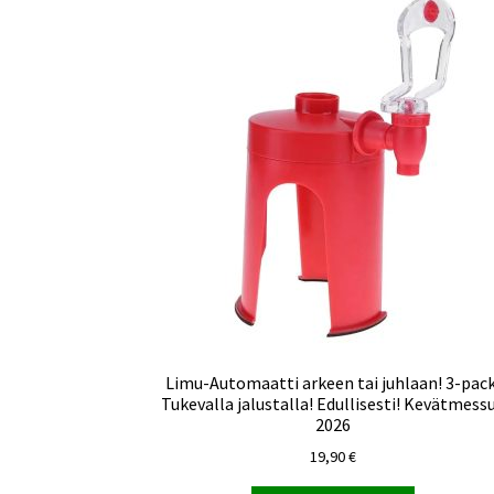
Limu-Automaatti arkeen tai juhlaan! 3-pack
Tukevalla jalustalla! Edullisesti! Kevätmess
2026
19,90
€