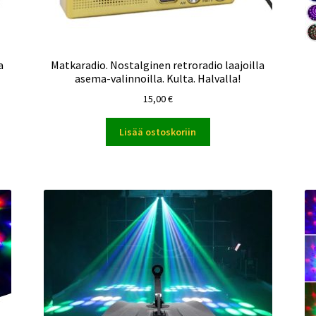
a
Matkaradio. Nostalginen retroradio laajoilla
asema-valinnoilla. Kulta. Halvalla!
15,00
€
Lisää ostoskoriin