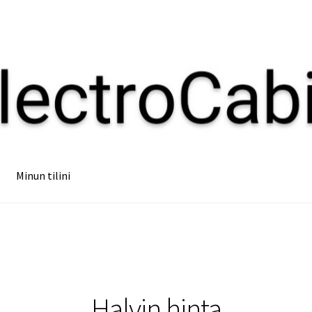
Minun tilini
Halvin hinta