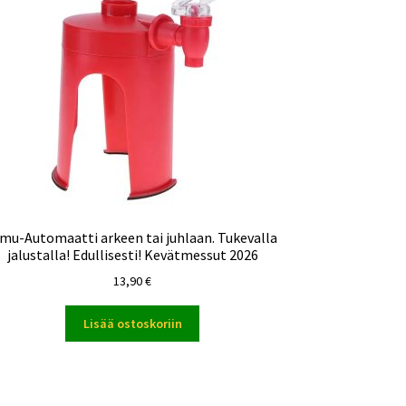
imu-Automaatti arkeen tai juhlaan. Tukevalla
jalustalla! Edullisesti! Kevätmessut 2026
13,90
€
Lisää ostoskoriin