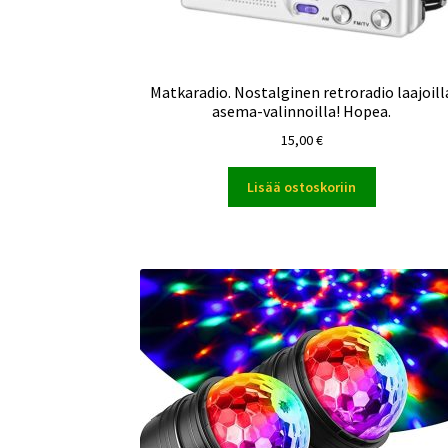
Matkaradio. Nostalginen retroradio laajoill
asema-valinnoilla! Hopea.
15,00
€
Lisää ostoskoriin