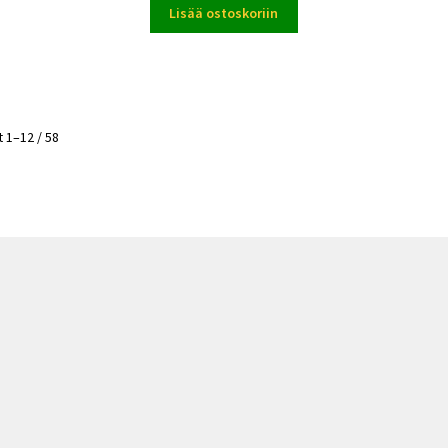
Lisää ostoskoriin
 1–12 / 58