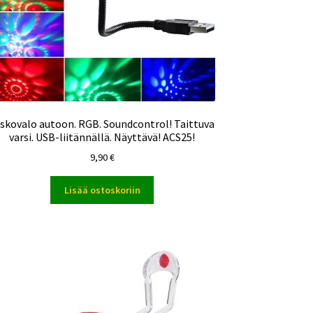
skovalo autoon. RGB. Soundcontrol! Taittuva
varsi. USB-liitännällä. Näyttävä! ACS25!
9,90
€
Lisää ostoskoriin