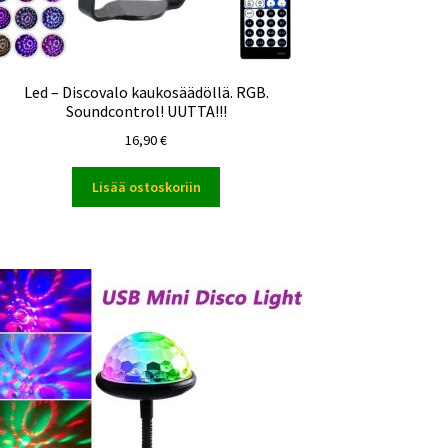
Led – Discovalo kaukosäädöllä. RGB.
Soundcontrol! UUTTA!!!
16,90
€
Lisää ostoskoriin