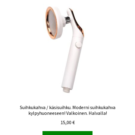
Suihkukahva / käsisuihku. Moderni suihkukahva
kylpyhuoneeseen! Valkoinen. Halvalla!
15,00
€