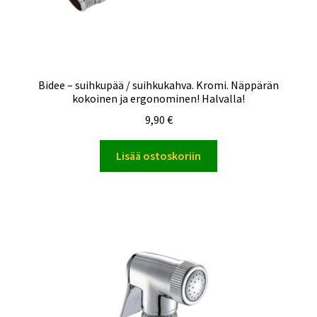
Bidee – suihkupää / suihkukahva. Kromi. Näppärän
kokoinen ja ergonominen! Halvalla!
9,90
€
Lisää ostoskoriin