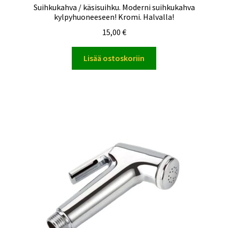
Suihkukahva / käsisuihku. Moderni suihkukahva
kylpyhuoneeseen! Kromi. Halvalla!
15,00
€
Lisää ostoskoriin