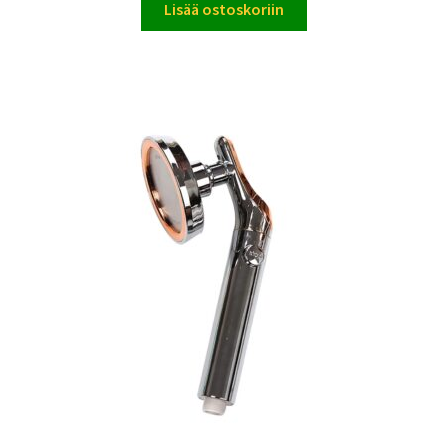
Lisää ostoskoriin