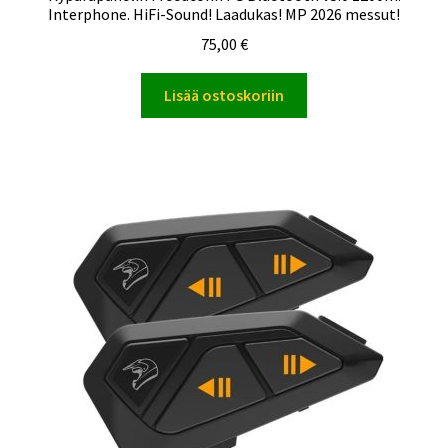
Interphone. HiFi-Sound! Laadukas! MP 2026 messut!
75,00
€
Lisää ostoskoriin