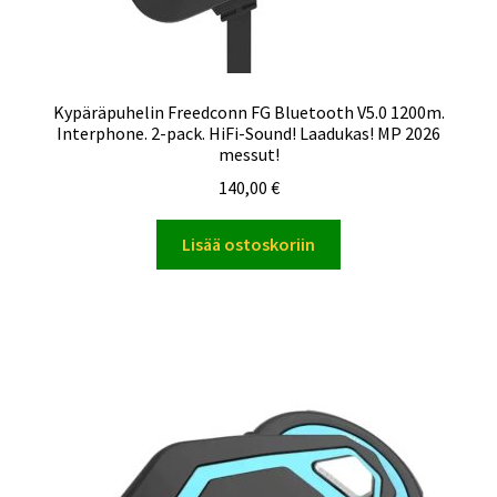
Kypäräpuhelin Freedconn FG Bluetooth V5.0 1200m.
Interphone. 2-pack. HiFi-Sound! Laadukas! MP 2026
messut!
140,00
€
Lisää ostoskoriin