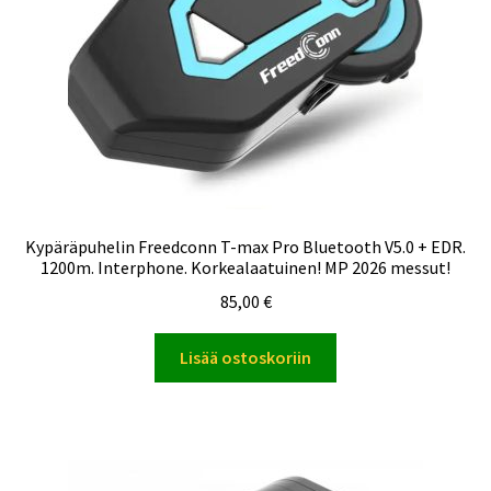
Kypäräpuhelin Freedconn T-max Pro Bluetooth V5.0 + EDR.
1200m. Interphone. Korkealaatuinen! MP 2026 messut!
85,00
€
Lisää ostoskoriin