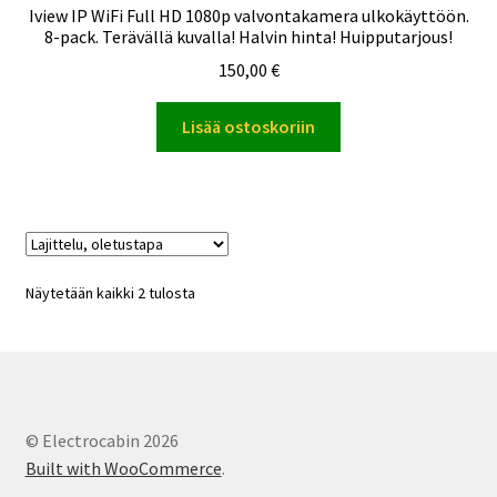
Iview IP WiFi Full HD 1080p valvontakamera ulkokäyttöön.
8-pack. Terävällä kuvalla! Halvin hinta! Huipputarjous!
150,00
€
Lisää ostoskoriin
Näytetään kaikki 2 tulosta
© Electrocabin 2026
Built with WooCommerce
.