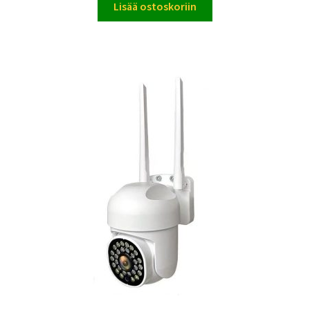
Lisää ostoskoriin