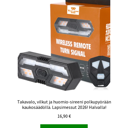
Takavalo, vilkut ja huomio-sireeni polkupyörään
kaukosäädöllä. Lapsimessut 2026! Halvalla!
16,90
€