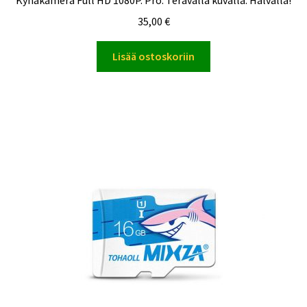
Kynäkamera Full HD 1080P. Pro. Terävällä kuvalla. Halvalla!
35,00
€
Lisää ostoskoriin