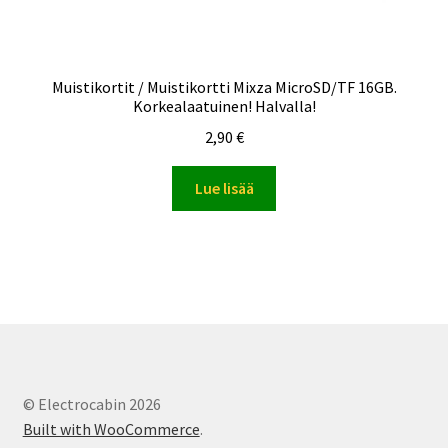
Muistikortit / Muistikortti Mixza MicroSD/TF 16GB.
Korkealaatuinen! Halvalla!
2,90
€
Lue lisää
© Electrocabin 2026
Built with WooCommerce
.