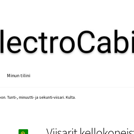
Minun tilini
on. Tunti-, minuutti- ja sekunti-viisari. Kulta.
Viisarit kellokoneis