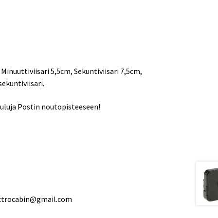
.
, Minuuttiviisari 5,5cm, Sekuntiviisari 7,5cm,
sekuntiviisari.
kuluja Postin noutopisteeseen!
ectrocabin@gmail.com