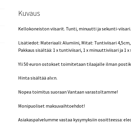
Kuvaus
Kellokoneiston viisarit. Tunti, minuutti ja sekunti-viisari
Lisätiedot: Materiaali: Alumiini, Mitat: Tuntiviisari 4,5cm
Pakkaus sisältää: 1 x tuntiviisari, 1 x minuuttiviisari ja 1 x 
Yli 50 euron ostokset toimitetaan tilaajalle ilman posti
Hinta sisältää alv:n.
Nopea toimitus suoraan Vantaan varastoltamme!
Monipuoliset maksuvaihtoehdot!
Asiakaspalvelumme vastaa kysymyksiin osoitteessa: el