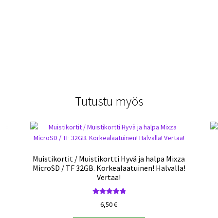
Tutustu myös
Muistikortit / Muistikortti Hyvä ja halpa Mixza
MicroSD / TF 32GB. Korkealaatuinen! Halvalla!
Vertaa!
Arvostelu
6,50
€
tuotteesta: