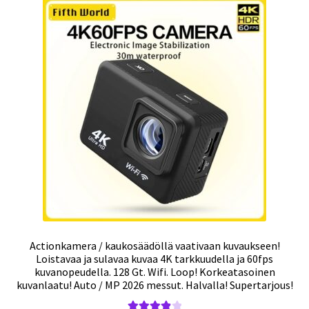
Actionkamera / kaukosäädöllä vaativaan kuvaukseen!
Loistavaa ja sulavaa kuvaa 4K tarkkuudella ja 60fps
kuvanopeudella. 128 Gt. Wifi. Loop! Korkeatasoinen
kuvanlaatu! Auto / MP 2026 messut. Halvalla! Supertarjous!