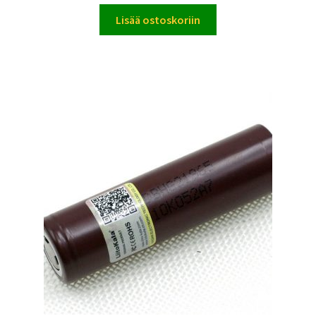
Lisää ostoskoriin