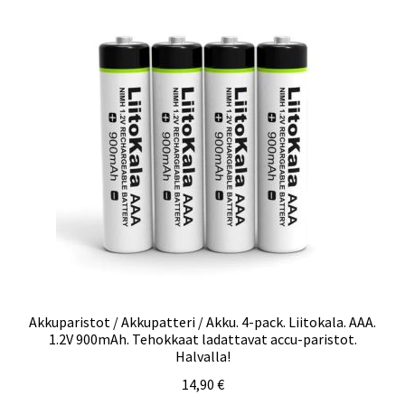
Akkuparistot / Akkupatteri / Akku. 4-pack. Liitokala. AAA.
1.2V 900mAh. Tehokkaat ladattavat accu-paristot.
Halvalla!
14,90
€