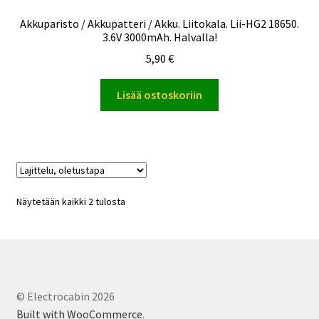
Akkuparisto / Akkupatteri / Akku. Liitokala. Lii-HG2 18650.
3.6V 3000mAh. Halvalla!
5,90
€
Lisää ostoskoriin
Näytetään kaikki 2 tulosta
© Electrocabin 2026
Built with WooCommerce
.