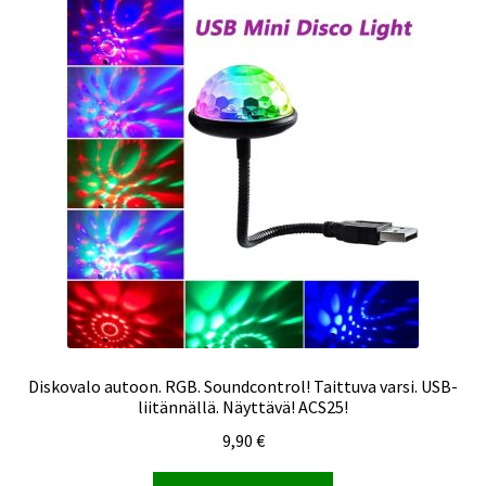
Diskovalo autoon. RGB. Soundcontrol! Taittuva varsi. USB-
liitännällä. Näyttävä! ACS25!
9,90
€