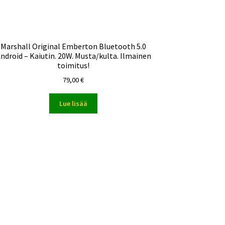
Marshall Original Emberton Bluetooth 5.0
ndroid – Kaiutin. 20W. Musta/kulta. Ilmainen
toimitus!
79,00
€
Lue lisää