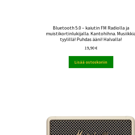
Bluetooth 5.0 – kaiutin FM Radiolla ja
muistikortinlukijalla. Kantohihna. Musiikki
tyylillä! Puhdas ääni! Halvalla!
19,90
€
Lisää ostoskoriin