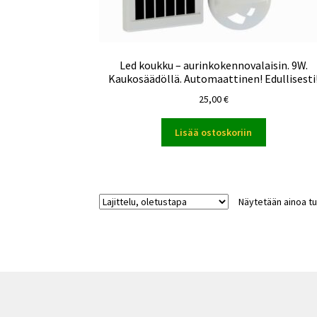
Led koukku – aurinkokennovalaisin. 9W.
Kaukosäädöllä. Automaattinen! Edullisesti
25,00
€
Lisää ostoskoriin
Näytetään ainoa tu