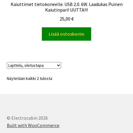
Kaiuttimet tietokoneelle. USB 2.0. 6W. Laadukas Puinen
Kaiutinpari! UUTTA!!!
25,00
€
Lisää ostoskoriin
Näytetään kaikki 2 tulosta
© Electrocabin 2026
Built with WooCommerce
.