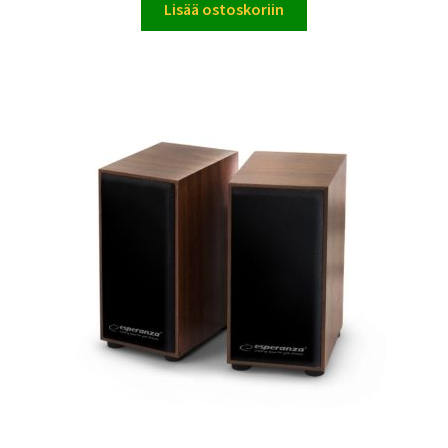
Lisää ostoskoriin