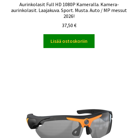
Aurinkolasit Full HD 1080P Kameralla. Kamera-
aurinkolasit. Laajakuva. Sport. Musta. Auto / MP messut
2026!
37,50
€
Lisää ostoskoriin