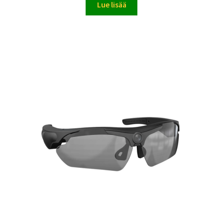
Lue lisää