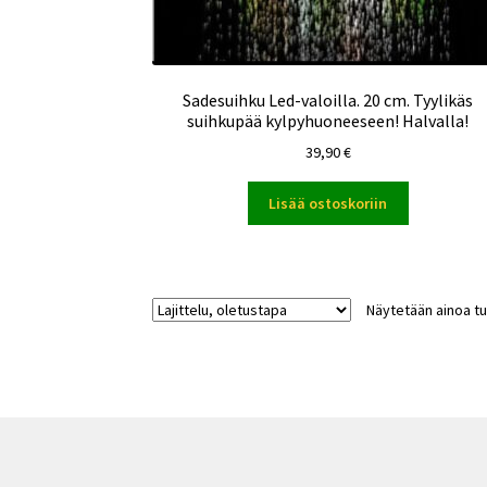
Sadesuihku Led-valoilla. 20 cm. Tyylikäs
suihkupää kylpyhuoneeseen! Halvalla!
39,90
€
Lisää ostoskoriin
Näytetään ainoa tu