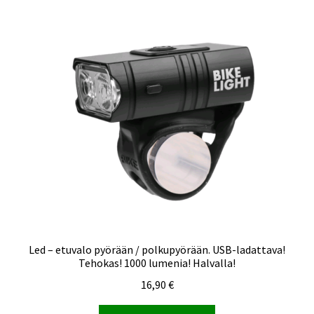
Led – etuvalo pyörään / polkupyörään. USB-ladattava!
Tehokas! 1000 lumenia! Halvalla!
16,90
€