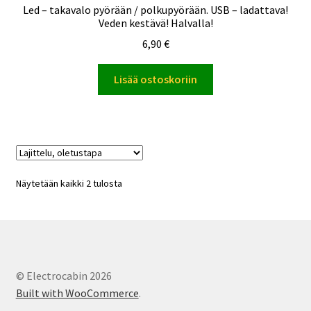
Led – takavalo pyörään / polkupyörään. USB – ladattava!
Veden kestävä! Halvalla!
6,90
€
Lisää ostoskoriin
Näytetään kaikki 2 tulosta
© Electrocabin 2026
Built with WooCommerce
.