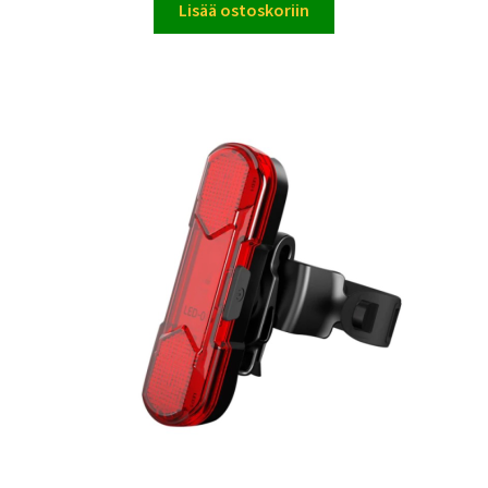
Lisää ostoskoriin