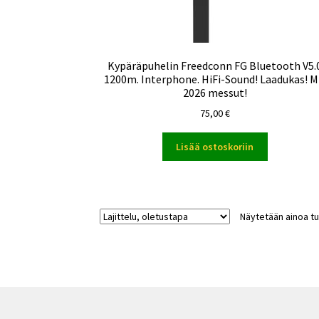
Kypäräpuhelin Freedconn FG Bluetooth V5.
1200m. Interphone. HiFi-Sound! Laadukas! 
2026 messut!
75,00
€
Lisää ostoskoriin
Näytetään ainoa tu