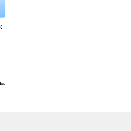
26
los