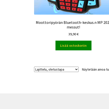
Moottoripyörän Bluetooth-keskus.n MP 20
messut!
39,90
€
Lisää ostoskoriin
Näytetään ainoa tu