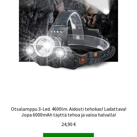
Otsalamppu 3-Led. 4600lm. Aidosti tehokas! Ladattava!
Jopa 6000mAh täyttä tehoa ja valoa halvalla!
24,90
€