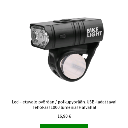
Led – etuvalo pyörään / polkupyörään. USB-ladattava!
Tehokas! 1000 lumenia! Halvalla!
16,90
€