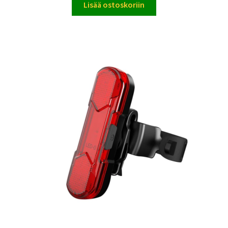
Lisää ostoskoriin