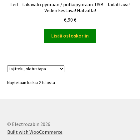
Led – takavalo pyörään / polkupyörään. USB – ladattava!
Veden kestävä! Halvalla!
6,90
€
Lisää ostoskoriin
Näytetään kaikki 2 tulosta
© Electrocabin 2026
Built with WooCommerce
.