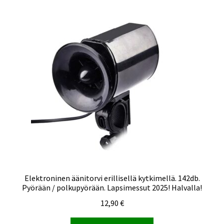
Elektroninen äänitorvi erillisellä kytkimellä. 142db.
Pyörään / polkupyörään. Lapsimessut 2025! Halvalla!
12,90
€