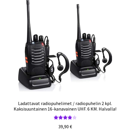
Ladattavat radiopuhelimet / radiopuhelin 2 kpl.
Kaksisuuntainen 16-kanavainen UHF. 6 KM. Halvalla!
Arvostelu
39,90
€
tuotteesta: