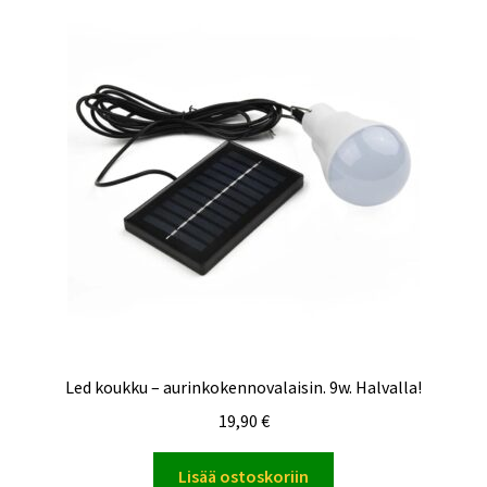
Led koukku – aurinkokennovalaisin. 9w. Halvalla!
19,90
€
Lisää ostoskoriin