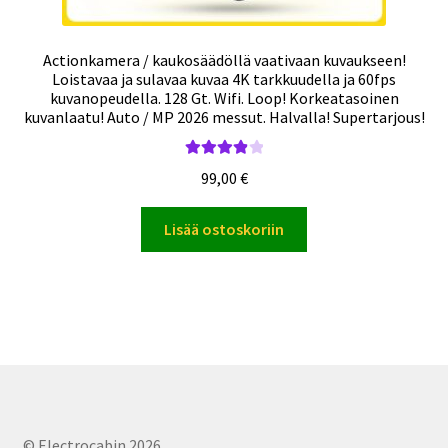
Actionkamera / kaukosäädöllä vaativaan kuvaukseen!
Loistavaa ja sulavaa kuvaa 4K tarkkuudella ja 60fps
kuvanopeudella. 128 Gt. Wifi. Loop! Korkeatasoinen
kuvanlaatu! Auto / MP 2026 messut. Halvalla! Supertarjous!
Arvostelu
99,00
€
tuotteesta:
4.00
/ 5
Lisää ostoskoriin
© Electrocabin 2026