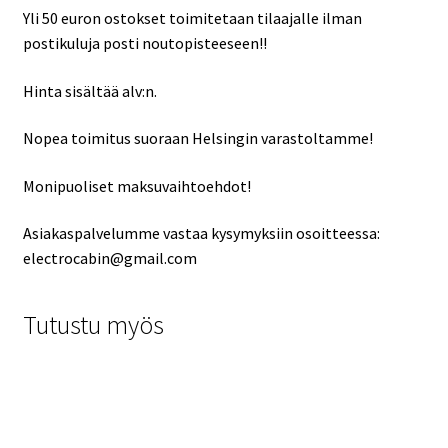
Yli 50 euron ostokset toimitetaan tilaajalle ilman
postikuluja posti noutopisteeseen!!
Hinta sisältää alv:n.
Nopea toimitus suoraan Helsingin varastoltamme!
Monipuoliset maksuvaihtoehdot!
Asiakaspalvelumme vastaa kysymyksiin osoitteessa:
electrocabin@gmail.com
Tutustu myös