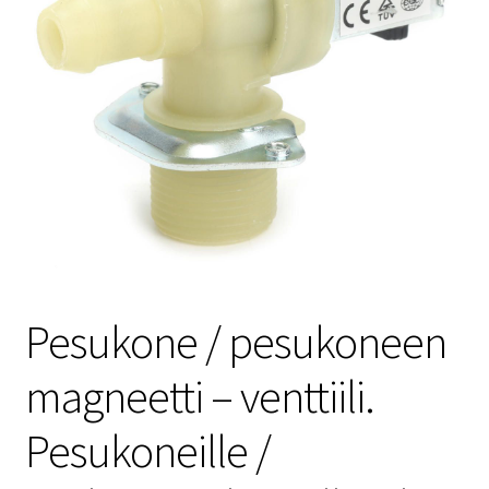
Pesukone / pesukoneen
magneetti – venttiili.
Pesukoneille /