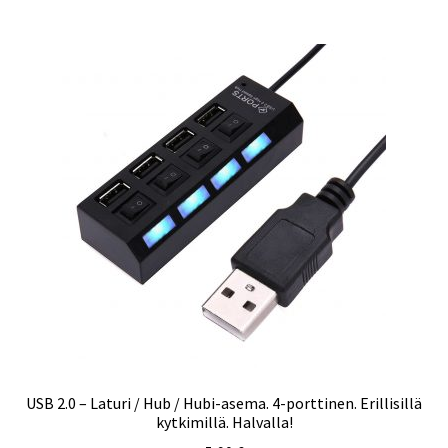
USB 2.0 – Laturi / Hub / Hubi-asema. 4-porttinen. Erillisillä
kytkimillä. Halvalla!