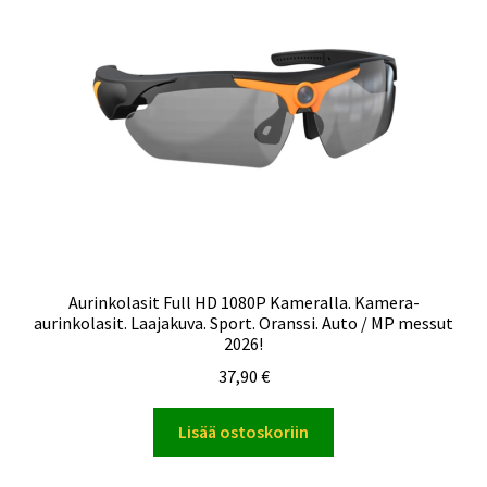
Aurinkolasit Full HD 1080P Kameralla. Kamera-
aurinkolasit. Laajakuva. Sport. Oranssi. Auto / MP messut
2026!
37,90
€
Lisää ostoskoriin