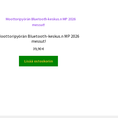
oottoripyörän Bluetooth-keskus.n MP 2026
messut!
39,90
€
Lisää ostoskoriin