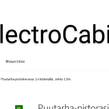
Minun tilini
 Puutarha-pistokerasia. 2 x liitännällä. Johto 1.5m.
Puutarha-pistorasi