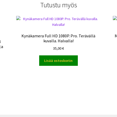
Tutustu myös
Kynäkamera Full HD 1080P. Pro. Terävällä
M
kuvalla. Halvalla!
4
ta
35,00
€
Lisää ostoskoriin