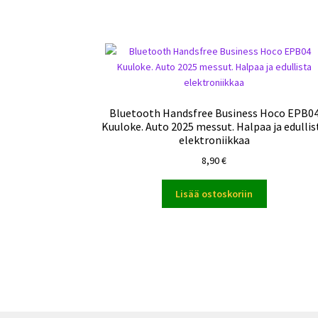
Bluetooth Handsfree Business Hoco EPB0
Kuuloke. Auto 2025 messut. Halpaa ja edullis
elektroniikkaa
8,90
€
Lisää ostoskoriin