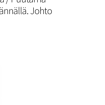
itännällä. Johto