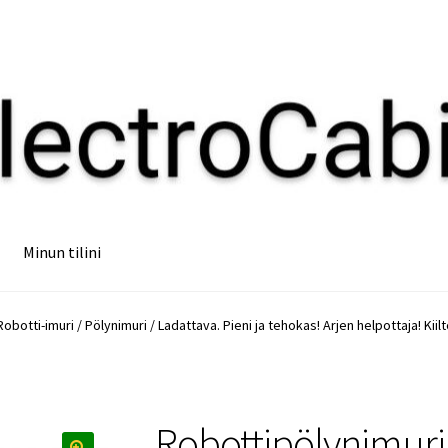
Minun tilini
obotti-imuri / Pölynimuri / Ladattava. Pieni ja tehokas! Arjen helpottaja! Kiilt
Robottipölynimuri 