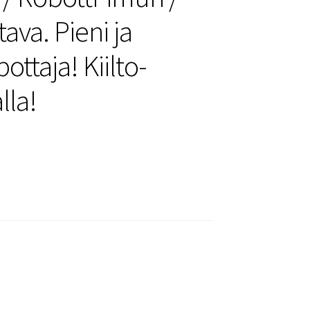
ava. Pieni ja
ottaja! Kiilto-
lla!