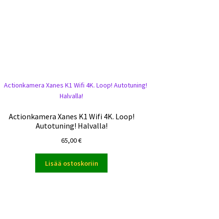
Actionkamera Xanes K1 Wifi 4K. Loop!
Autotuning! Halvalla!
65,00
€
Lisää ostoskoriin