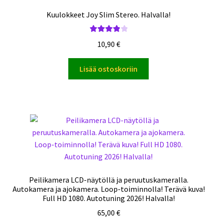
Kuulokkeet Joy Slim Stereo. Halvalla!
Arvostelu
10,90
€
tuotteesta:
4.00
/ 5
Lisää ostoskoriin
Peilikamera LCD-näytöllä ja peruutuskameralla.
Autokamera ja ajokamera. Loop-toiminnolla! Terävä kuva!
Full HD 1080. Autotuning 2026! Halvalla!
65,00
€