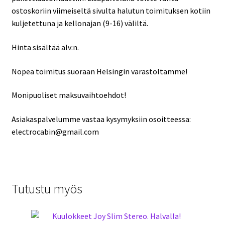
ostoskoriin viimeiseltä sivulta halutun toimituksen kotiin
kuljetettuna ja kellonajan (9-16) väliltä.
Hinta sisältää alv:n.
Nopea toimitus suoraan Helsingin varastoltamme!
Monipuoliset maksuvaihtoehdot!
Asiakaspalvelumme vastaa kysymyksiin osoitteessa:
electrocabin@gmail.com
Tutustu myös