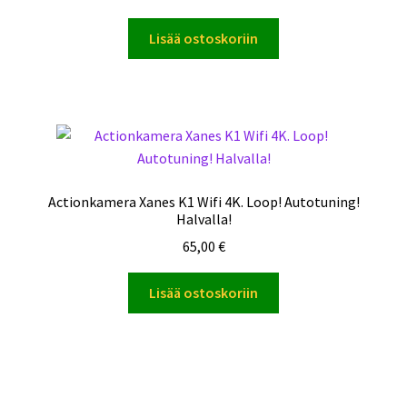
Lisää ostoskoriin
Actionkamera Xanes K1 Wifi 4K. Loop! Autotuning!
Halvalla!
65,00
€
Lisää ostoskoriin