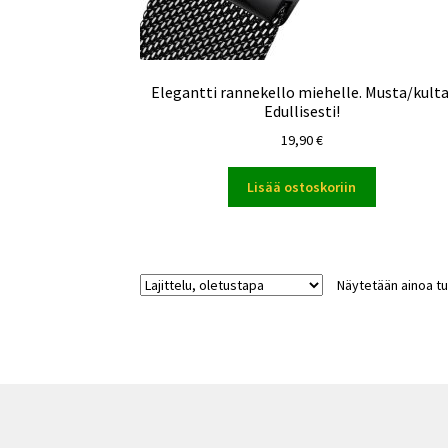
Elegantti rannekello miehelle. Musta/kulta
Edullisesti!
19,90
€
Lisää ostoskoriin
Näytetään ainoa tu