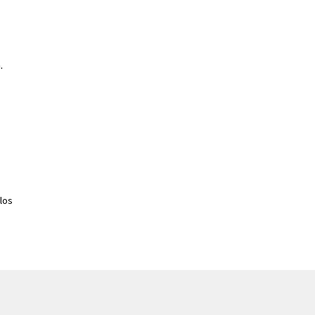
.
los