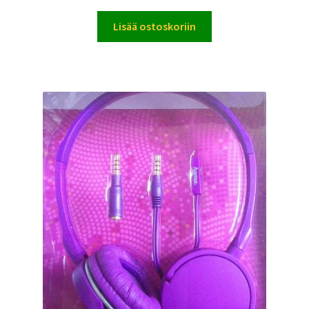
Lisää ostoskoriin