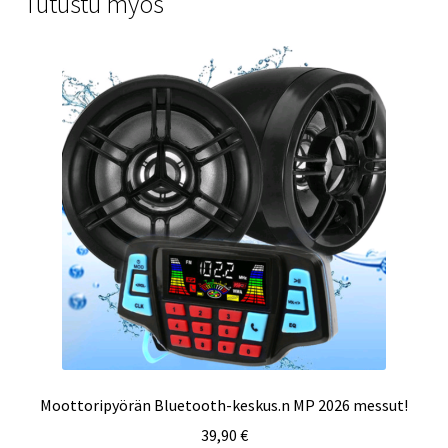
Tutustu myös
Moottoripyörän Bluetooth-keskus.n MP 2026 messut!
39,90
€