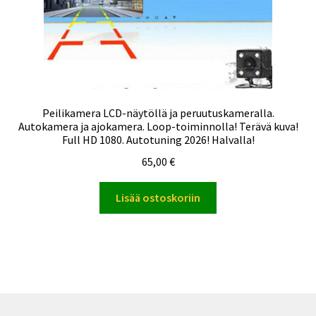
Peilikamera LCD-näytöllä ja peruutuskameralla.
Autokamera ja ajokamera. Loop-toiminnolla! Terävä kuva!
Full HD 1080. Autotuning 2026! Halvalla!
65,00
€
Lisää ostoskoriin