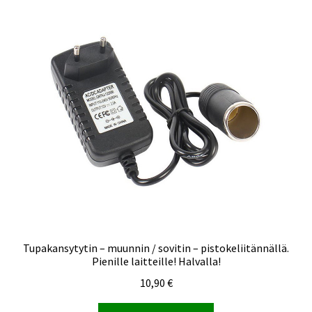
Tupakansytytin – muunnin / sovitin – pistokeliitännällä.
Pienille laitteille! Halvalla!
10,90
€