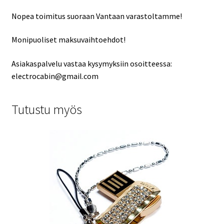
Nopea toimitus suoraan Vantaan varastoltamme!
Monipuoliset maksuvaihtoehdot!
Asiakaspalvelu vastaa kysymyksiin osoitteessa:
electrocabin@gmail.com
Tutustu myös