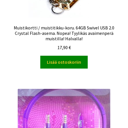
Muistikortti / muistitikku-koru. 64GB Swivel USB 2.0
Crystal Flash-asema. Nopea! Tyylikäs avaimenperä
muistilla! Halvalla!
17,90
€
Lisää ostoskoriin