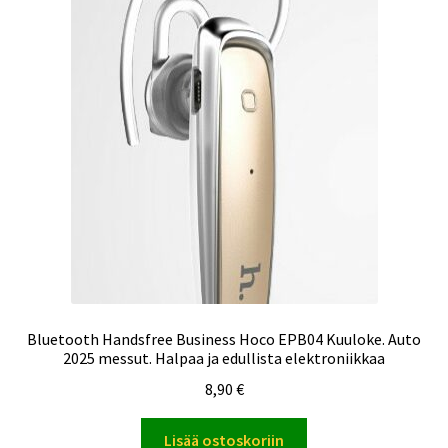
Bluetooth Handsfree Business Hoco EPB04 Kuuloke. Auto
2025 messut. Halpaa ja edullista elektroniikkaa
8,90
€
Lisää ostoskoriin