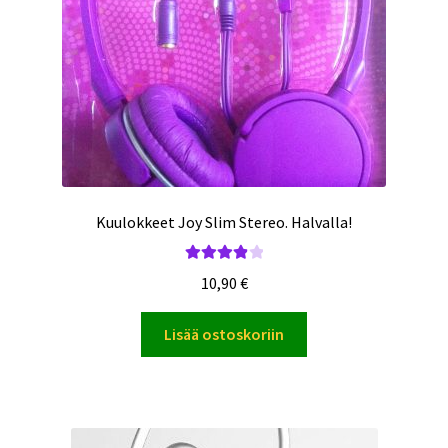
Kuulokkeet Joy Slim Stereo. Halvalla!
Arvostelu
10,90
€
tuotteesta:
4.00
/ 5
Lisää ostoskoriin