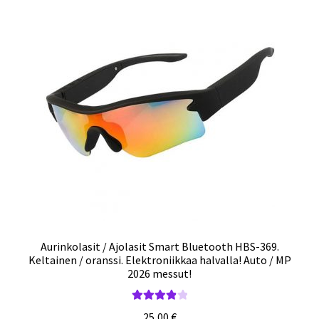
Aurinkolasit / Ajolasit Smart Bluetooth HBS-369.
Keltainen / oranssi. Elektroniikkaa halvalla! Auto / MP
2026 messut!
Arvostelu
25,00
€