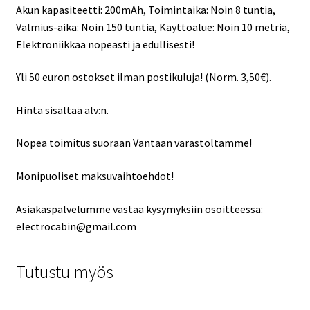
Akun kapasiteetti: 200mAh, Toimintaika: Noin 8 tuntia,
Valmius-aika: Noin 150 tuntia, Käyttöalue: Noin 10 metriä,
Elektroniikkaa nopeasti ja edullisesti!
Yli 50 euron ostokset ilman postikuluja! (Norm. 3,50€).
Hinta sisältää alv:n.
Nopea toimitus suoraan Vantaan varastoltamme!
Monipuoliset maksuvaihtoehdot!
Asiakaspalvelumme vastaa kysymyksiin osoitteessa:
electrocabin@gmail.com
Tutustu myös