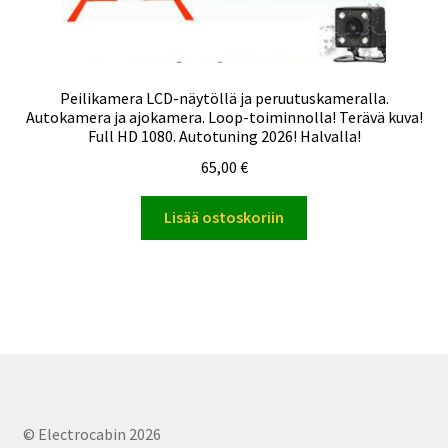
Peilikamera LCD-näytöllä ja peruutuskameralla.
Autokamera ja ajokamera. Loop-toiminnolla! Terävä kuva!
Full HD 1080. Autotuning 2026! Halvalla!
65,00
€
Lisää ostoskoriin
© Electrocabin 2026