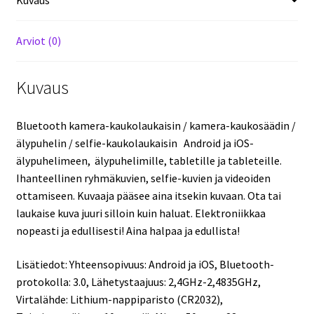
Arviot (0)
Kuvaus
Bluetooth kamera-kaukolaukaisin / kamera-kaukosäädin /
älypuhelin / selfie-kaukolaukaisin Android ja iOS-
älypuhelimeen, älypuhelimille, tabletille ja tableteille.
Ihanteellinen ryhmäkuvien, selfie-kuvien ja videoiden
ottamiseen. Kuvaaja pääsee aina itsekin kuvaan. Ota tai
laukaise kuva juuri silloin kuin haluat. Elektroniikkaa
nopeasti ja edullisesti! Aina halpaa ja edullista!
Lisätiedot: Yhteensopivuus: Android ja iOS, Bluetooth-
protokolla: 3.0, Lähetystaajuus: 2,4GHz-2,4835GHz,
Virtalähde: Lithium-nappiparisto (CR2032),