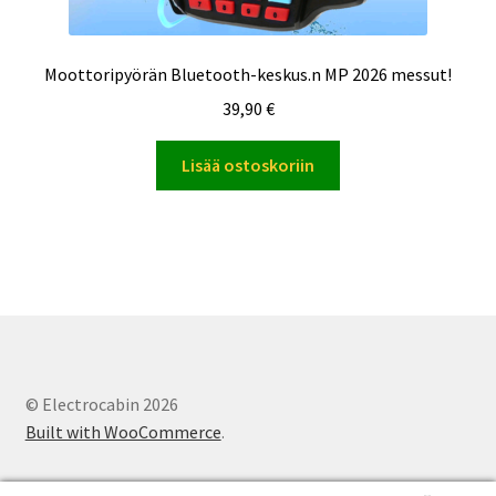
Moottoripyörän Bluetooth-keskus.n MP 2026 messut!
39,90
€
Lisää ostoskoriin
© Electrocabin 2026
Built with WooCommerce
.