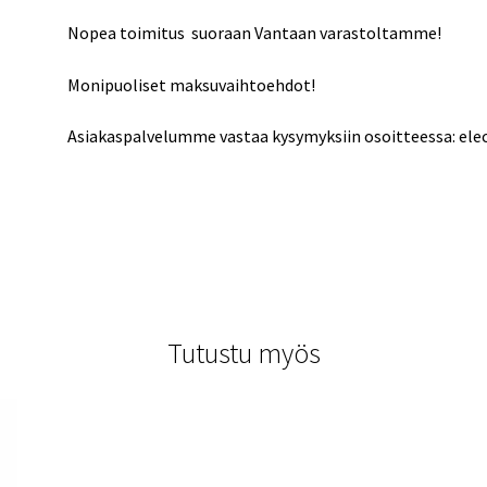
Nopea toimitus suoraan Vantaan varastoltamme!
Monipuoliset maksuvaihtoehdot!
Asiakaspalvelumme vastaa kysymyksiin osoitteessa: el
Tutustu myös