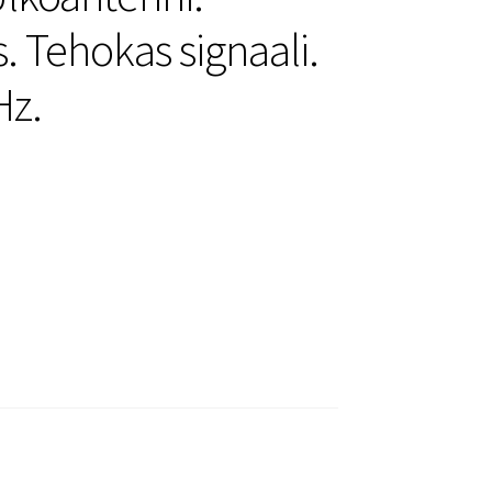
. Tehokas signaali.
Hz.