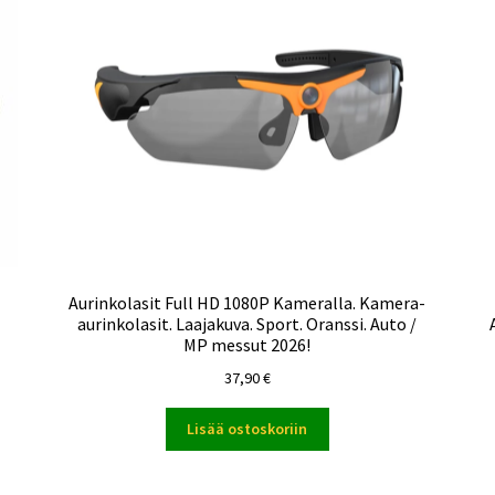
Aurinkolasit Full HD 1080P Kameralla. Kamera-
aurinkolasit. Laajakuva. Sport. Oranssi. Auto /
MP messut 2026!
37,90
€
Lisää ostoskoriin