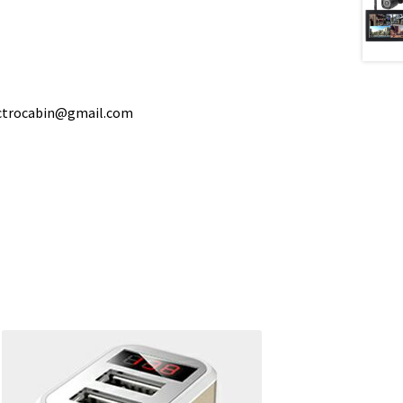
ectrocabin@gmail.com