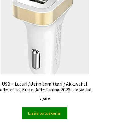
USB – Laturi / Jännitemittari / Akkuvahti.
Autolaturi. Kulta. Autotuning 2026! Halvalla!
7,50
€
Lisää ostoskoriin