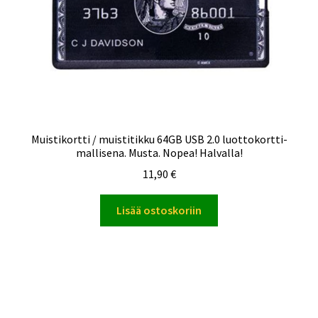
Muistikortti / muistitikku 64GB USB 2.0 luottokortti-
mallisena. Musta. Nopea! Halvalla!
11,90
€
Lisää ostoskoriin