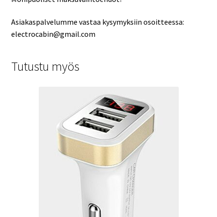
Asiakaspalvelumme vastaa kysymyksiin osoitteessa:
electrocabin@gmail.com
Tutustu myös