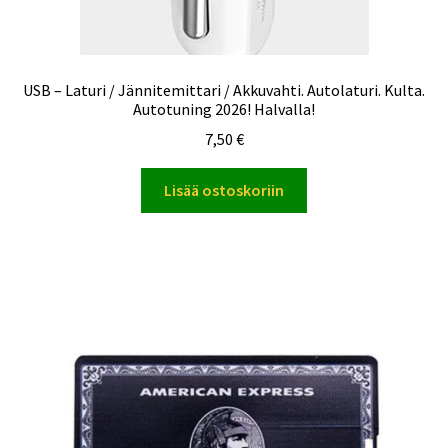
USB – Laturi / Jännitemittari / Akkuvahti. Autolaturi. Kulta.
Autotuning 2026! Halvalla!
7,50
€
Lisää ostoskoriin