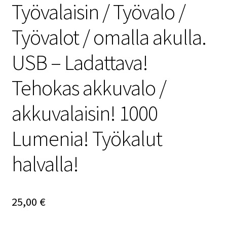
Työvalaisin / Työvalo /
Työvalot / omalla akulla.
USB – Ladattava!
Tehokas akkuvalo /
akkuvalaisin! 1000
Lumenia! Työkalut
halvalla!
25,00
€