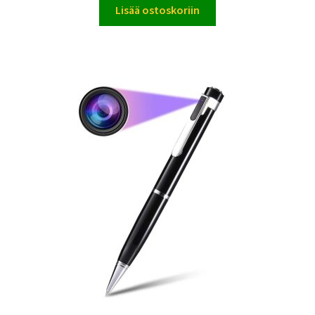
Lisää ostoskoriin