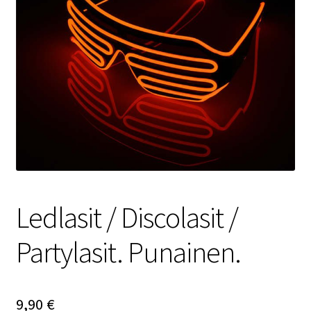
Ledlasit / Discolasit /
Partylasit. Punainen.
9,90
€