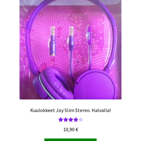
Kuulokkeet Joy Slim Stereo. Halvalla!
Arvostelu
10,90
€
tuotteesta:
4.00
/ 5