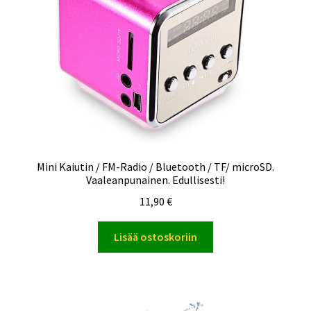
Mini Kaiutin / FM-Radio / Bluetooth / TF/ microSD.
Vaaleanpunainen. Edullisesti!
11,90
€
Lisää ostoskoriin