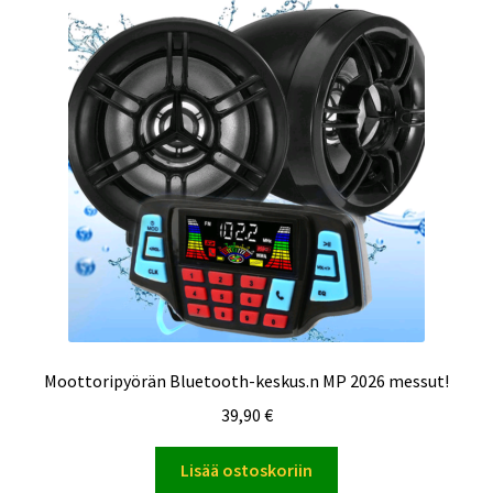
Moottoripyörän Bluetooth-keskus.n MP 2026 messut!
39,90
€
Lisää ostoskoriin