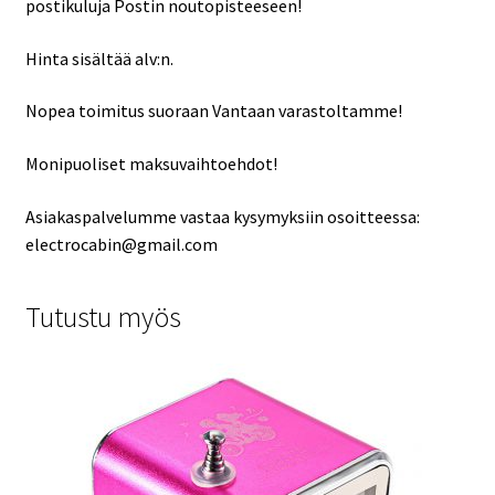
postikuluja Postin noutopisteeseen!
Hinta sisältää alv:n.
Nopea toimitus suoraan Vantaan varastoltamme!
Monipuoliset maksuvaihtoehdot!
Asiakaspalvelumme vastaa kysymyksiin osoitteessa:
electrocabin@gmail.com
Tutustu myös