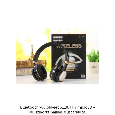
Bluetooth kuulokkeet S110. TF / microSD –
Muistikorttipaikka. Musta/kulta.