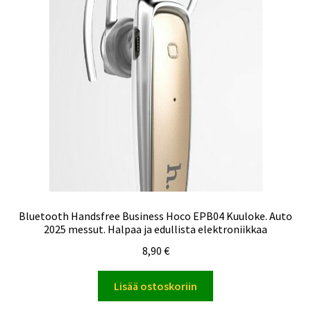
Bluetooth Handsfree Business Hoco EPB04 Kuuloke. Auto
2025 messut. Halpaa ja edullista elektroniikkaa
8,90
€
Lisää ostoskoriin