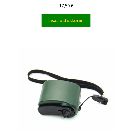
17,50
€
Lisää ostoskoriin