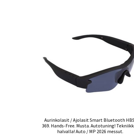
Aurinkolasit / Ajolasit Smart Bluetooth HB
369. Hands-Free. Musta. Autotuning! Tekniik
halvalla! Auto / MP 2026 messut.