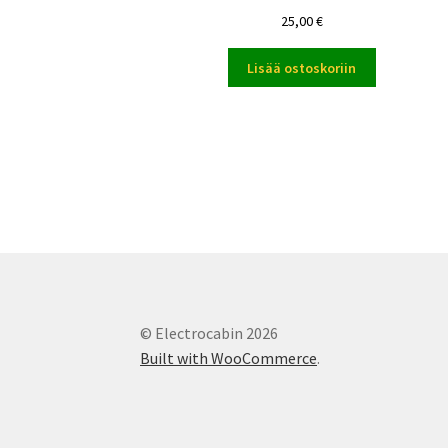
25,00
€
Lisää ostoskoriin
© Electrocabin 2026
Built with WooCommerce
.