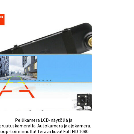
Peilikamera LCD-näytöllä ja
eruutuskameralla. Autokamera ja ajokamera.
Loop-toiminnolla! Terävä kuva! Full HD 1080.