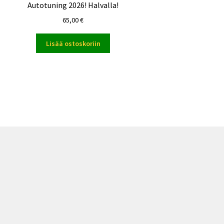
Autotuning 2026! Halvalla!
65,00
€
Lisää ostoskoriin