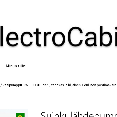
Minun tilini
Vesipumppu. 5W. 300L/H. Pieni, tehokas ja hiljainen. Edullinen postimaksu!
Suihkulähdepump