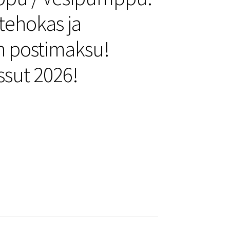
 tehokas ja
en postimaksu!
ssut 2026!