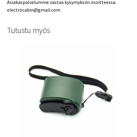
Asiakaspalvelumme vastaa kysymyksiin osoitteessa:
electrocabin@gmail.com
Tutustu myös