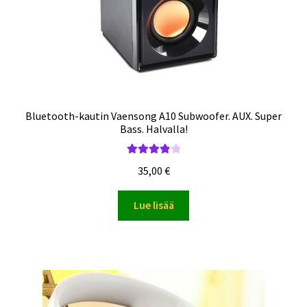
Bluetooth-kautin Vaensong A10 Subwoofer. AUX. Super
Bass. Halvalla!
Arvostelu
35,00
€
tuotteesta:
4.00
/ 5
Lue lisää