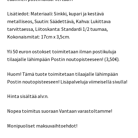
Lisätiedot: Materiaali: Sinkki, kupari ja kestävä
metalliseos, Suutin: Säädettävä, Kahva: Lukittava
tarvittaessa, Liitoskanta: Standardi 1/2 tuumaa,
Kokonaismitat: 17cm x 3,5cm.
Yli 50 euron ostokset toimitetaan ilman postikuluja
tilaajalle lähimpään Postin noutopisteeseen! (3,50€).
Huom! Tämä tuote toimitetaan tilaajalle lähimpään
Postin noutopisteeseen! Lisäpalveluja viimeisellä sivulla!
Hinta sisältää alv:n.
Nopea toimitus suoraan Vantaan varastoltamme!
Monipuoliset maksuvaihtoehdot!