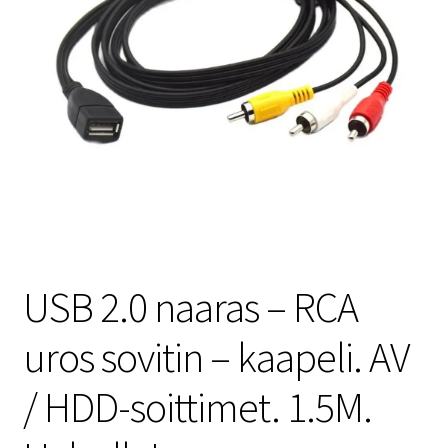
USB 2.0 naaras – RCA
uros sovitin – kaapeli. AV
/ HDD-soittimet. 1.5M.