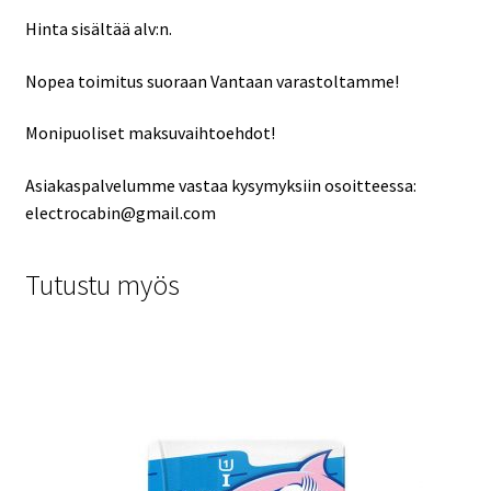
Hinta sisältää alv:n.
Nopea toimitus suoraan Vantaan varastoltamme!
Monipuoliset maksuvaihtoehdot!
Asiakaspalvelumme vastaa kysymyksiin osoitteessa:
electrocabin@gmail.com
Tutustu myös