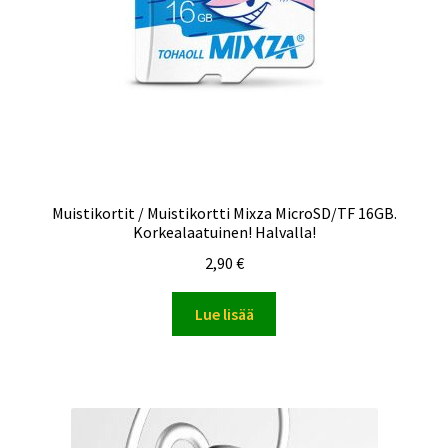
Muistikortit / Muistikortti Mixza MicroSD/TF 16GB.
Korkealaatuinen! Halvalla!
2,90
€
Lue lisää