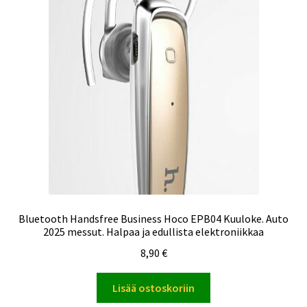
Bluetooth Handsfree Business Hoco EPB04 Kuuloke. Auto
2025 messut. Halpaa ja edullista elektroniikkaa
8,90
€
Lisää ostoskoriin