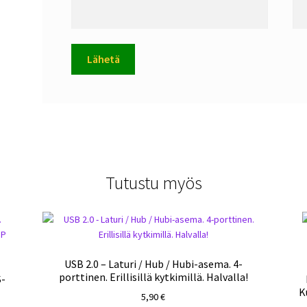
Tutustu myös
USB 2.0 – Laturi / Hub / Hubi-asema. 4-
porttinen. Erillisillä kytkimillä. Halvalla!
S-
K
5,90
€