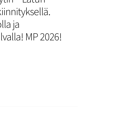
iinnityksellä.
lla ja
lvalla! MP 2026!