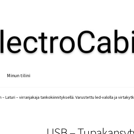
Minun tilini
– Laturi – virranjakaja tankokiinnityksellä. Varustettu led-valolla ja virtakytk
USB – Tupakansytyt