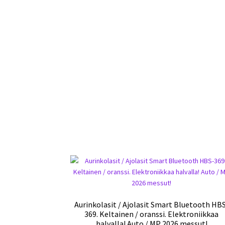
Aurinkolasit / Ajolasit Smart Bluetooth HB
369. Keltainen / oranssi. Elektroniikkaa
halvalla! Auto / MP 2026 messut!